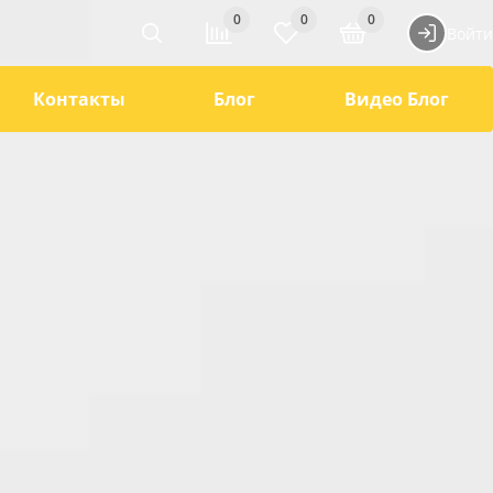
0
0
0
Войти
Контакты
Блог
Видео Блог