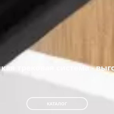
кая трековая система - выг
КАТАЛОГ