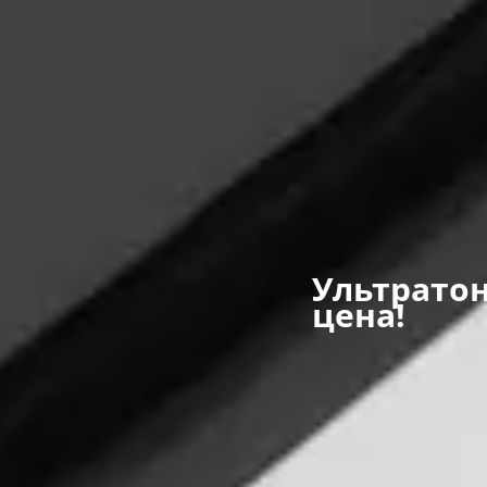
Ультратон
цена!