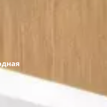
одная