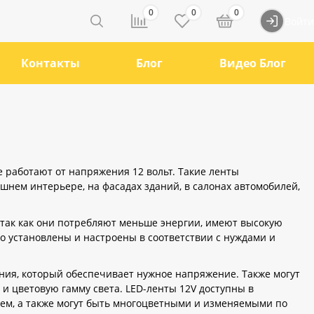
0
0
0
Войти
Контакты
Блог
Видео Блог
е работают от напряжения 12 вольт. Такие ленты
шнем интерьере, на фасадах зданий, в салонах автомобилей,
так как они потребляют меньше энергии, имеют высокую
ко установлены и настроены в соответствии с нуждами и
ния, который обеспечивает нужное напряжение. Также могут
и цветовую гамму света. LED-ленты 12V доступны в
инем, а также могут быть многоцветными и изменяемыми по