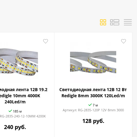
одная лента 12В 19.2
Светодиодная лента 12В 12 Вт
edigle 10mm 4000K
Redigle 8mm 3000K 120Led/m
240Led/m
7 м
Артикул:
RG-2835-120P 12V 8mm 3000
185 м
RG-2835-240-12-10MM 4200K
128 руб.
240 руб.