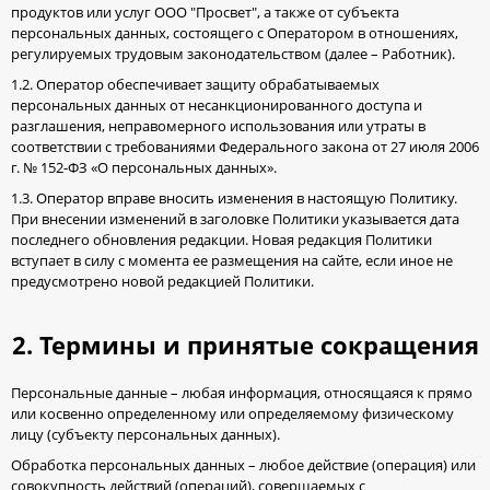
продуктов или услуг ООО "Просвет", а также от субъекта
персональных данных, состоящего с Оператором в отношениях,
регулируемых трудовым законодательством (далее – Работник).
1.2. Оператор обеспечивает защиту обрабатываемых
персональных данных от несанкционированного доступа и
разглашения, неправомерного использования или утраты в
соответствии с требованиями Федерального закона от 27 июля 2006
г. № 152-ФЗ «О персональных данных».
1.3. Оператор вправе вносить изменения в настоящую Политику.
При внесении изменений в заголовке Политики указывается дата
последнего обновления редакции. Новая редакция Политики
вступает в силу с момента ее размещения на сайте, если иное не
предусмотрено новой редакцией Политики.
2. Термины и принятые сокращения
Персональные данные – любая информация, относящаяся к прямо
или косвенно определенному или определяемому физическому
лицу (субъекту персональных данных).
Обработка персональных данных – любое действие (операция) или
совокупность действий (операций), совершаемых с