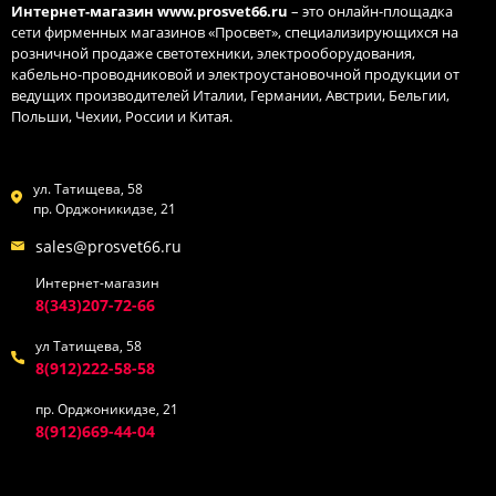
Интернет-магазин
www.prosvet66.ru
– это онлайн-площадка
сети фирменных магазинов «Просвет», специализирующихся на
розничной продаже светотехники, электрооборудования,
кабельно-проводниковой и электроустановочной продукции от
ведущих производителей Италии, Германии, Австрии, Бельгии,
Польши, Чехии, России и Китая.
ул. Татищева, 58
пр. Орджоникидзе, 21
sales@prosvet66.ru
Интернет-магазин
8(343)207-72-66
ул Татищева, 58
8(912)222-58-58
пр. Орджоникидзе, 21
8(912)669-44-04