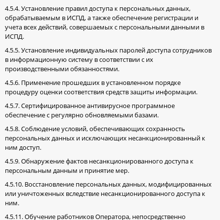
4.5.4. Установление правил доступа к персональных данных,
обрабатываемым в ИСПД, а также обеспечение регистрации и
учета всех действий, совершаемых с персональными данными в
ИСПД.
4.5.5. Установление индивидуальных паролей доступа сотрудников
в информационную систему в соответствии с их
производственными обязанностями.
4.5.6. Применение прошедших в установленном порядке
процедуру оценки соответствия средств защиты информации.
4.5.7. Сертифицированное антивирусное программное
обеспечение с регулярно обновляемыми базами.
4.5.8. Соблюдение условий, обеспечивающих сохранность
персональных данных и исключающих несанкционированный к
ним доступ.
4.5.9. Обнаружение фактов несанкционированного доступа к
персональным данным и принятие мер.
4.5.10. Восстановление персональных данных, модифицированных
или уничтоженных вследствие несанкционированного доступа к
ним.
4.5.11. Обучение работников Оператора, непосредственно