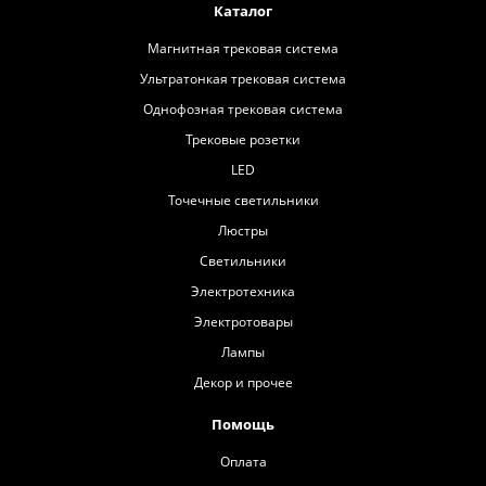
Каталог
Магнитная трековая система
Ультратонкая трековая система
Однофозная трековая система
Трековые розетки
LED
Точечные светильники
Люстры
Светильники
Электротехника
Электротовары
Лампы
Декор и прочее
Помощь
Оплата