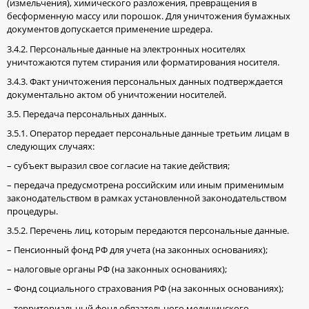
(измельчения), химического разложения, превращения в
бесформенную массу или порошок. Для уничтожения бумажных
документов допускается применение шредера.
3.4.2. Персональные данные на электронных носителях
уничтожаются путем стирания или форматирования носителя.
3.4.3. Факт уничтожения персональных данных подтверждается
документально актом об уничтожении носителей.
3.5. Передача персональных данных.
3.5.1. Оператор передает персональные данные третьим лицам в
следующих случаях:
– субъект выразил свое согласие на такие действия;
– передача предусмотрена российским или иным применимым
законодательством в рамках установленной законодательством
процедуры.
3.5.2. Перечень лиц, которым передаются персональные данные.
– Пенсионный фонд РФ для учета (на законных основаниях);
– налоговые органы РФ (на законных основаниях);
– Фонд социального страхования РФ (на законных основаниях);
– территориальный фонд обязательного медицинского