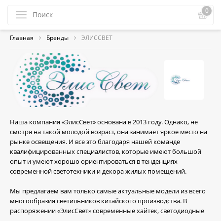
0
Главная
Бренды
ЭЛИССВЕТ
Наша компания «ЭлисСвет» основана в 2013 году. Однако, не
смотря на такой молодой возраст, она занимает яркое место на
рынке освещения. И все это благодаря нашей команде
квалифицированных специалистов, которые имеют большой
опыт и умеют хорошо ориентироваться в тенденциях
современной светотехники и декора жилых помещений.
Мы предлагаем вам только самые актуальные модели из всего
многообразия светильников китайского производства. В
распоряжении «ЭлисСвет» современные хайтек, светодиодные
модели, еврокаркасы, ну и, конечно же, незабываемая классика