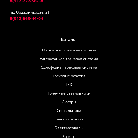
8(912)222-58-58
пр. Орджоникидзе, 21
8(912)669-44-04
Каталог
Магнитная трековая система
Ультратонкая трековая система
Однофозная трековая система
Трековые розетки
LED
Точечные светильники
Люстры
Светильники
Электротехника
Электротовары
Лампы