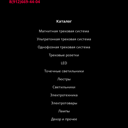
8(912)669-44-04
Каталог
Магнитная трековая система
Ультратонкая трековая система
Однофозная трековая система
Трековые розетки
LED
Точечные светильники
Люстры
Светильники
Электротехника
Электротовары
Лампы
Декор и прочее