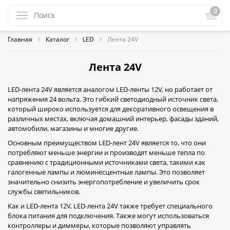
0
Главная
Каталог
LED
Лента 24V
Лента 24V
LED-лента 24V является аналогом LED-ленты 12V, но работает от
напряжения 24 вольта. Это гибкий светодиодный источник света,
который широко используется для декоративного освещения в
различных местах, включая домашний интерьер, фасады зданий,
автомобили, магазины и многие другие.
Основным преимуществом LED-лент 24V является то, что они
потребляют меньше энергии и производят меньше тепла по
сравнению с традиционными источниками света, такими как
галогенные лампы и люминесцентные лампы. Это позволяет
значительно снизить энергопотребление и увеличить срок
службы светильников.
Как и LED-лента 12V, LED-лента 24V также требует специального
блока питания для подключения. Также могут использоваться
контроллеры и диммеры, которые позволяют управлять