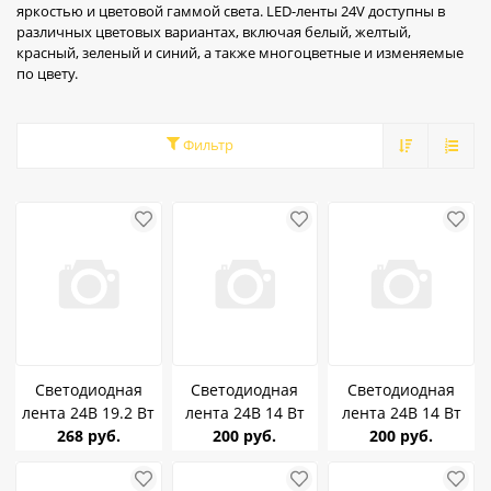
яркостью и цветовой гаммой света. LED-ленты 24V доступны в
различных цветовых вариантах, включая белый, желтый,
красный, зеленый и синий, а также многоцветные и изменяемые
по цвету.
Фильтр
Светодиодная
Светодиодная
Светодиодная
лента 24В 19.2 Вт
лента 24В 14 Вт
лента 24В 14 Вт
Redigle 4000K
268 руб.
Ecola 4200K COB
200 руб.
Ecola 2700K COB
200 руб.