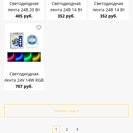
Светодиодная
Светодиодная
Светодиодная
лента 24В 20 Вт
лента 24В 14 Вт
лента 24В 14 Вт
Redigle PRO 3000K
405 руб.
Redigle 3000K COB
352 руб.
Redigle 4000K COB
352 руб.
240Led/m
Светодиодная
лента 24V 14W RGB
COB Feron LS531
707 руб.
480SMD IP20 48946
Показать еще
1
2
3