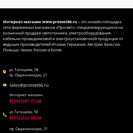
Интернет-магазин
www.prosvet66.ru
– это онлайн-площадка
сети фирменных магазинов «Просвет», специализирующихся на
розничной продаже светотехники, электрооборудования,
кабельно-проводниковой и электроустановочной продукции от
ведущих производителей Италии, Германии, Австрии, Бельгии,
Польши, Чехии, России и Китая.
ул. Татищева, 58
пр. Орджоникидзе, 21
sales@prosvet66.ru
Интернет-магазин
8(343)207-72-66
ул Татищева, 58
8(912)222-58-58
пр. Орджоникидзе, 21