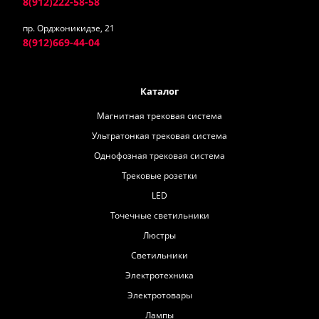
8(912)222-58-58
пр. Орджоникидзе, 21
8(912)669-44-04
Каталог
Магнитная трековая система
Ультратонкая трековая система
Однофозная трековая система
Трековые розетки
LED
Точечные светильники
Люстры
Светильники
Электротехника
Электротовары
Лампы