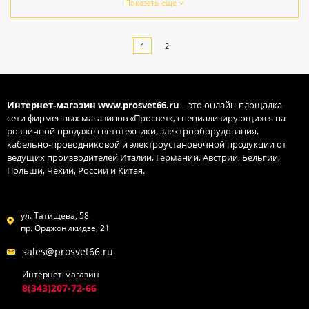
струб
Показать еще
1
2
Интернет-магазин
www.prosvet66.ru
– это онлайн-площадка
сети фирменных магазинов «Просвет», специализирующихся на
розничной продаже светотехники, электрооборудования,
кабельно-проводниковой и электроустановочной продукции от
ведущих производителей Италии, Германии, Австрии, Бельгии,
Польши, Чехии, России и Китая.
ул. Татищева, 58
пр. Орджоникидзе, 21
sales@prosvet66.ru
Интернет-магазин
8(343)207-72-66