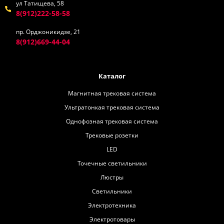
ул Татищева, 58
8(912)222-58-58
пр. Орджоникидзе, 21
8(912)669-44-04
Каталог
Магнитная трековая система
Ультратонкая трековая система
Однофозная трековая система
Трековые розетки
LED
Точечные светильники
Люстры
Светильники
Электротехника
Электротовары