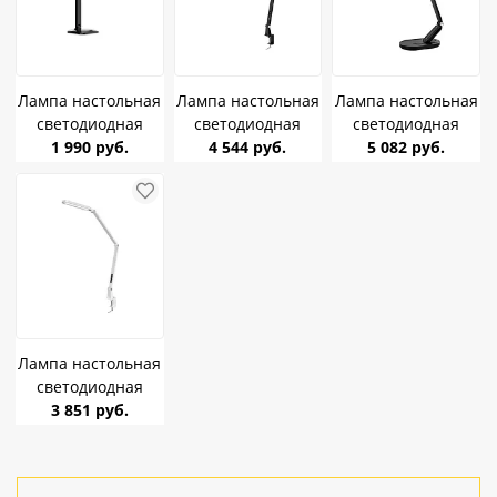
Лампа настольная
Лампа настольная
Лампа настольная
светодиодная
светодиодная
светодиодная
Ambrella DE451 BK
1 990 руб.
CAMELION KD-860
4 544 руб.
CAMELION KD-859
5 082 руб.
9W 450Lm 2800-
C02 чёрный 13W
C02 чёрный 10W
6500K диммер,
850Lm 3000-6000K
650Lm 3000-6000K
сенсор
сенсор, диммер,
USB сенсор,
стр
диммер
Лампа настольная
светодиодная
CAMELION KD-860
3 851 руб.
C01 белый 13W
850Lm 3000-6000K
сенсор, диммер,