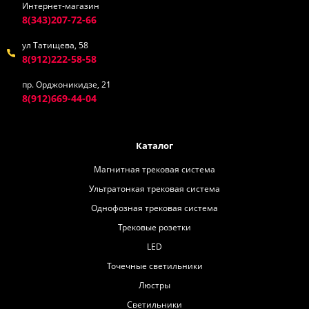
Интернет-магазин
8(343)207-72-66
ул Татищева, 58
8(912)222-58-58
пр. Орджоникидзе, 21
8(912)669-44-04
Каталог
Магнитная трековая система
Ультратонкая трековая система
Однофозная трековая система
Трековые розетки
LED
Точечные светильники
Люстры
Светильники