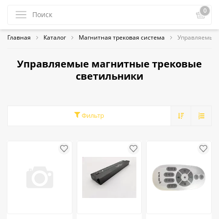
0
Главная
Каталог
Магнитная трековая система
Управляемые 
Управляемые магнитные трековые
светильники
Фильтр