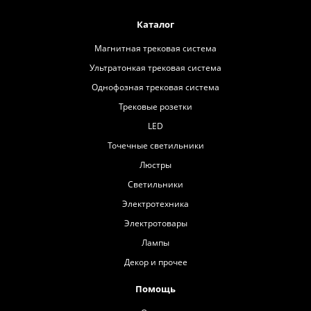
Каталог
Магнитная трековая система
Ультратонкая трековая система
Однофозная трековая система
Трековые розетки
LED
Точечные светильники
Люстры
Светильники
Электротехника
Электротовары
Лампы
Декор и прочее
Помощь