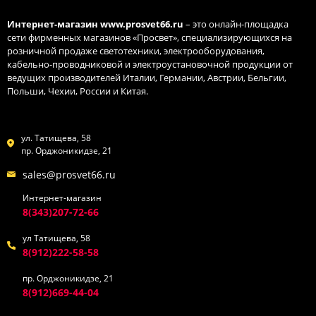
Интернет-магазин
www.prosvet66.ru
– это онлайн-площадка
сети фирменных магазинов «Просвет», специализирующихся на
розничной продаже светотехники, электрооборудования,
кабельно-проводниковой и электроустановочной продукции от
ведущих производителей Италии, Германии, Австрии, Бельгии,
Польши, Чехии, России и Китая.
ул. Татищева, 58
пр. Орджоникидзе, 21
sales@prosvet66.ru
Интернет-магазин
8(343)207-72-66
ул Татищева, 58
8(912)222-58-58
пр. Орджоникидзе, 21
8(912)669-44-04