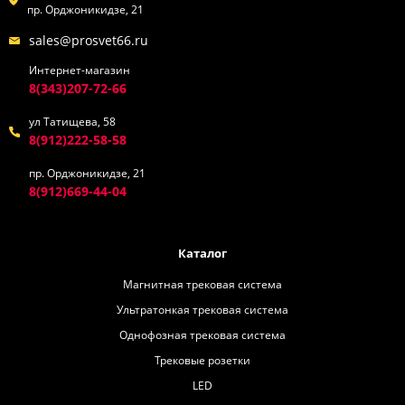
пр. Орджоникидзе, 21
sales@prosvet66.ru
Интернет-магазин
8(343)207-72-66
ул Татищева, 58
8(912)222-58-58
пр. Орджоникидзе, 21
8(912)669-44-04
Каталог
Магнитная трековая система
Ультратонкая трековая система
Однофозная трековая система
Трековые розетки
LED