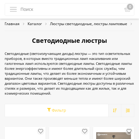
0
Главная
Каталог
Люстры светодиодные, люстры ламповые
С
Светодиодные люстры
Светодиодные (светоизлучающие диоды) люстры — это тип осветительных
приборов, в которых вместо традиционных ламп накаливания или
галогенных ламп используются светодиодные лампы. Светодиодные лампы
более энергоэффективны и имеют более длительный срок службы, чем
традиционные лампы, что делает их более экономичным и устойчивым
вариантом. Они также производят меньше тепла и имеют более широкий
диапазон цветовых вариантов. Светодиодные люстры доступны в различных
стилях и размерах, что делает их подходящими как для жилых, так и для
коммерческих помещений.
Фильтр