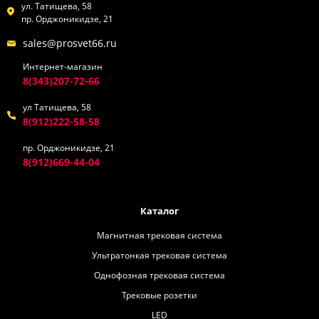
ул. Татищева, 58
пр. Орджоникидзе, 21
sales@prosvet66.ru
Интернет-магазин
8(343)207-72-66
ул Татищева, 58
8(912)222-58-58
пр. Орджоникидзе, 21
8(912)669-44-04
Каталог
Магнитная трековая система
Ультратонкая трековая система
Однофозная трековая система
Трековые розетки
LED