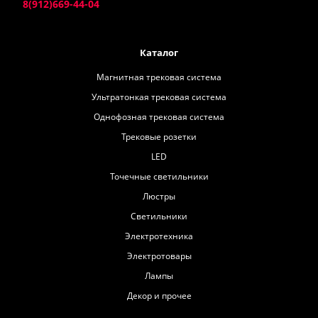
8(912)669-44-04
Каталог
Магнитная трековая система
Ультратонкая трековая система
Однофозная трековая система
Трековые розетки
LED
Точечные светильники
Люстры
Светильники
Электротехника
Электротовары
Лампы
Декор и прочее