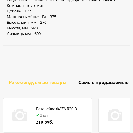
Компактные люмин.
Цоколь Е27
Мощность общая, Вт 375
Высота мин, мм 270
Высота, мм 920
Диаметр, мм 600
Рекомендуемые товары
Самые продаваемые т
Батарейка ФАZA R20 D
в
2 шт
210 руб.