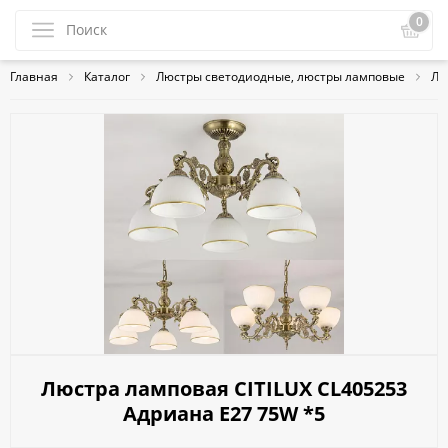
0
Главная
Каталог
Люстры светодиодные, люстры ламповые
Ла
Люстра ламповая CITILUX CL405253
Адриана E27 75W *5