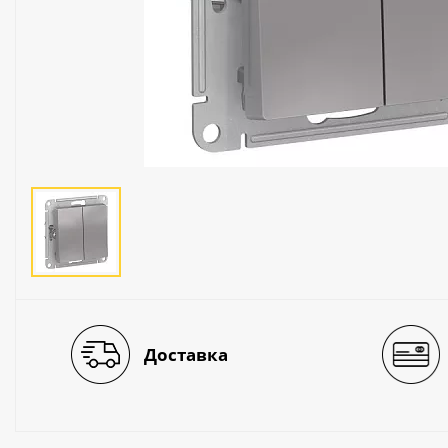
Люстры
Светильники
Электротехника
Электротовары
Лампы
Декор и прочее
Доставка