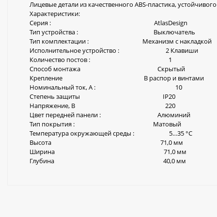
Лицевые детали из качественного ABS-пластика, устойчивог
Характеристики:
Серия : AtlasDesign
Тип устройства : Выключатель
Тип комплектации : Механизм с накладкой
Исполнительное устройство : 2 Клавиши
Количество постов : 1
Способ монтажа Скрытый
Крепление В распор и винтами
Номинальный ток, А : 10
Степень защиты IP20
Напряжение, В 220
Цвет передней панели : Алюминий
Тип покрытия : Матовый
Температура окружающей среды : 5…35 °C
Высота 71,0 мм
Ширина 71,0 мм
Глубина 40,0 мм