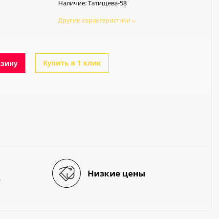
Наличие:
Татищева-58
Другие характеристики
Купить в 1 клик
рзину
Низкие цены
е