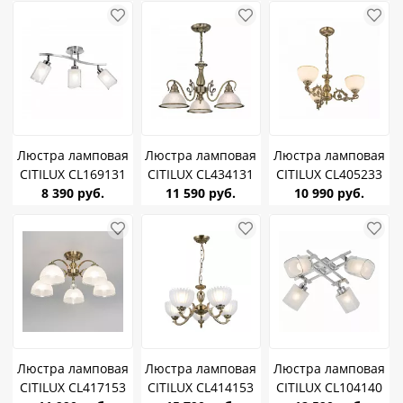
75W *6
E27 75W *3
Люстра ламповая
Люстра ламповая
Люстра ламповая
CITILUX CL169131
CITILUX CL434131
CITILUX CL405233
Аэлита Алюминий
8 390 руб.
Идальго Бронза
11 590 руб.
Адриана Бронза
10 990 руб.
E27 75W*3
E27 75W*3
E27 75W *3
Люстра ламповая
Люстра ламповая
Люстра ламповая
CITILUX CL417153
CITILUX CL414153
CITILUX CL104140