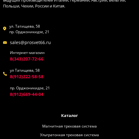
ведущих производителей Италии, Германии, Австрии, Бельгии,
Польши, Чехии, России и Китая.
ул. Татищева, 58
пр. Орджоникидзе, 21
sales@prosvet66.ru
Интернет-магазин
8(343)207-72-66
ул Татищева, 58
8(912)222-58-58
пр. Орджоникидзе, 21
8(912)669-44-04
Каталог
Магнитная трековая система
Ультратонкая трековая система