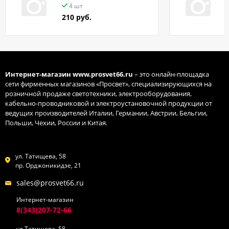
4 шт
210 руб.
Интернет-магазин
www.prosvet66.ru
– это онлайн-площадка
сети фирменных магазинов «Просвет», специализирующихся на
розничной продаже светотехники, электрооборудования,
кабельно-проводниковой и электроустановочной продукции от
ведущих производителей Италии, Германии, Австрии, Бельгии,
Польши, Чехии, России и Китая.
ул. Татищева, 58
пр. Орджоникидзе, 21
sales@prosvet66.ru
Интернет-магазин
8(343)207-72-66
ул Татищева, 58