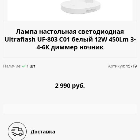
Лампа настольная светодиодная
Ultraflash UF-803 С01 белый 12W 450Lm 3-
4-6К диммер ночник
Наличие:
1 шт
Артикул:
15719
2 990 руб.
Доставка