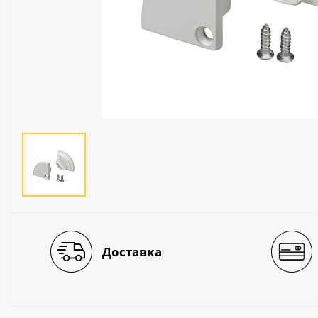
Люстры
Светильники
Электротехника
Электротовары
Лампы
Декор и прочее
Доставка