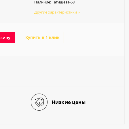
Наличие:
Татищева-58
Другие характеристики
Купить в 1 клик
рзину
Низкие цены
е