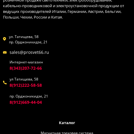
розничной продаже светотехники, электрооборудования,
кабельно-проводниковой и электроустановочной продукции от
ведущих производителей Италии, Германии, Австрии, Бельгии,
Польши, Чехии, России и Китая.
ул. Татищева, 58
пр. Орджоникидзе, 21
sales@prosvet66.ru
Интернет-магазин
8(343)207-72-66
ул Татищева, 58
8(912)222-58-58
пр. Орджоникидзе, 21
8(912)669-44-04
Каталог
Магнитная трековая система