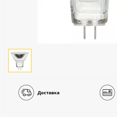
Люстры
Светильники
Электротехника
Электротовары
Лампы
Декор и прочее
Доставка