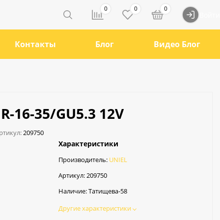
0
0
0
Войти
Контакты
Блог
Видео Блог
R-16-35/GU5.3 12V
ртикул:
209750
Характеристики
Производитель:
UNIEL
Артикул:
209750
Наличие:
Татищева-58
Другие характеристики