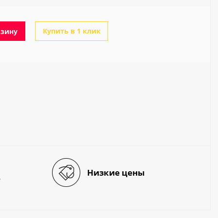
Купить в 1 клик
рзину
Низкие цены
е