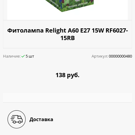
Фитолампа Relight A60 E27 15W RF6027-
15RB
Наличие:
5 шт
Артикул:
00000000480
138 руб.
Доставка