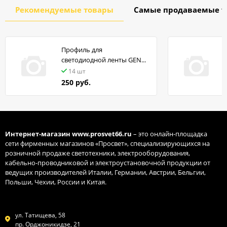
Рекомендуемые товары
Самые продаваемые т
Профиль для
светодиодной ленты GEN...
14 шт
250 руб.
Интернет-магазин
www.prosvet66.ru
– это онлайн-площадка
сети фирменных магазинов «Просвет», специализирующихся на
розничной продаже светотехники, электрооборудования,
кабельно-проводниковой и электроустановочной продукции от
ведущих производителей Италии, Германии, Австрии, Бельгии,
Польши, Чехии, России и Китая.
ул. Татищева, 58
пр. Орджоникидзе, 21