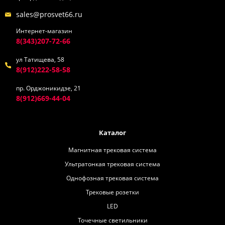
sales@prosvet66.ru
Интернет-магазин
8(343)207-72-66
ул Татищева, 58
8(912)222-58-58
пр. Орджоникидзе, 21
8(912)669-44-04
Каталог
Магнитная трековая система
Ультратонкая трековая система
Однофозная трековая система
Трековые розетки
LED
Точечные светильники