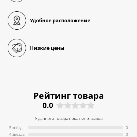
Удобное расположение
Низкие цены
Рейтинг товара
0.0
У данного товара пока нет отзывов
5 звёзд
0
4 звeзды
0