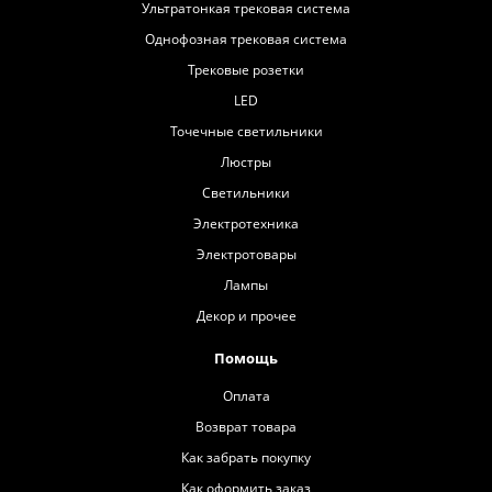
Ультратонкая трековая система
Однофозная трековая система
Трековые розетки
LED
Точечные светильники
Люстры
Светильники
Электротехника
Электротовары
Лампы
Декор и прочее
Помощь
Оплата
Возврат товара
Как забрать покупку
Как оформить заказ