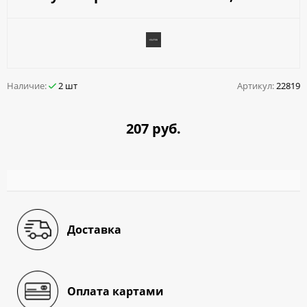
Наличие:
2 шт
Артикул:
22819
207 руб.
Доставка
Оплата картами