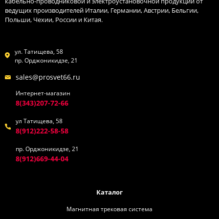
кабельно-проводниковой и электроустановочной продукции от
ведущих производителей Италии, Германии, Австрии, Бельгии,
Польши, Чехии, России и Китая.
ул. Татищева, 58
пр. Орджоникидзе, 21
sales@prosvet66.ru
Интернет-магазин
8(343)207-72-66
ул Татищева, 58
8(912)222-58-58
пр. Орджоникидзе, 21
8(912)669-44-04
Каталог
Магнитная трековая система