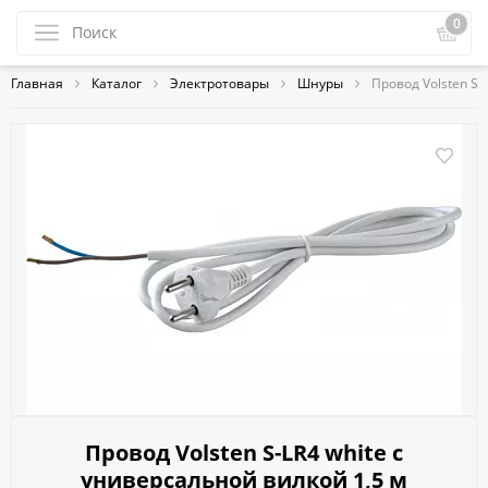
0
Главная
Каталог
Электротовары
Шнуры
Провод Volsten S-
Провод Volsten S-LR4 white с
универсальной вилкой 1,5 м