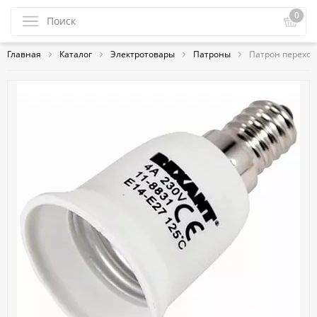
0
Главная
Каталог
Электротовары
Патроны
Патрон переход