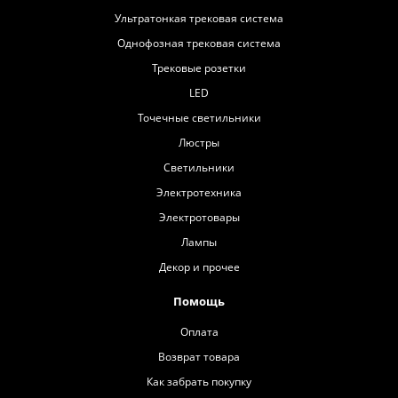
Ультратонкая трековая система
Однофозная трековая система
Трековые розетки
LED
Точечные светильники
Люстры
Светильники
Электротехника
Электротовары
Лампы
Декор и прочее
Помощь
Оплата
Возврат товара
Как забрать покупку