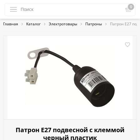
0
Главная
Каталог
Электротовары
Патроны
Патрон Е27 под
Патрон Е27 подвесной с клеммой
черный пластик