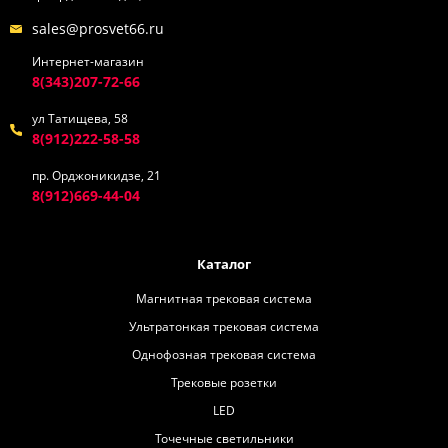
sales@prosvet66.ru
Интернет-магазин
8(343)207-72-66
ул Татищева, 58
8(912)222-58-58
пр. Орджоникидзе, 21
8(912)669-44-04
Каталог
Магнитная трековая система
Ультратонкая трековая система
Однофозная трековая система
Трековые розетки
LED
Точечные светильники