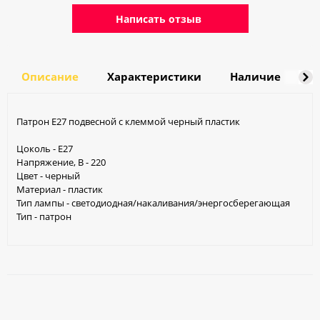
Написать отзыв
Описание
Характеристики
Наличие
Д
Патрон Е27 подвесной с клеммой черный пластик
Цоколь - E27
Напряжение, В - 220
Цвет - черный
Материал - пластик
Тип лампы - светодиодная/накаливания/энергосберегающая
Тип - патрон