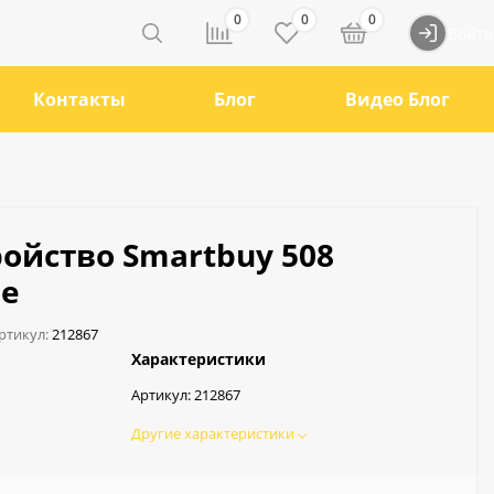
0
0
0
Войти
Контакты
Блог
Видео Блог
ойство Smartbuy 508
ое
ртикул:
212867
Характеристики
Артикул:
212867
Другие характеристики