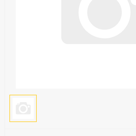
Люстры
Светильники
Электротехника
Электротовары
Лампы
Декор и прочее