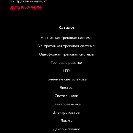
пр. Орджоникидзе, 21
8(912)669-44-04
Каталог
Магнитная трековая система
Ультратонкая трековая система
Однофозная трековая система
Трековые розетки
LED
Точечные светильники
Люстры
Светильники
Электротехника
Электротовары
Лампы
Декор и прочее