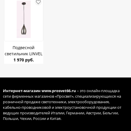
Подвесной
светильник LINVEL
LV 9373/1 Пио
1 970 руб.
черный E14 40W
Интернет-магазин
www.prosvet66.ru
– это онлайн-площадка
сети фирменных магазинов «Просвет», специализирующихся на
розничной продаже светотехники, электрооборудования,
кабельно-проводниковой и электроустановочной продукции от
ведущих производителей Италии, Германии, Австрии, Бельгии,
Польши, Чехии, России и Китая.