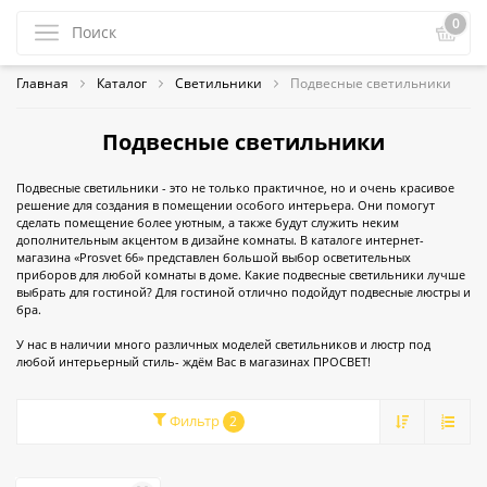
0
Главная
Каталог
Светильники
Подвесные светильники
Подвесные светильники
Подвесные светильники - это не только практичное, но и очень красивое
решение для создания в помещении особого интерьера. Они помогут
сделать помещение более уютным, а также будут служить неким
дополнительным акцентом в дизайне комнаты. В каталоге интернет-
магазина «Prosvet 66» представлен большой выбор осветительных
приборов для любой комнаты в доме. Какие подвесные светильники лучше
выбрать для гостиной? Для гостиной отлично подойдут подвесные люстры и
бра.
У нас в наличии много различных моделей светильников и люстр под
любой интерьерный стиль- ждём Вас в магазинах ПРОСВЕТ!⁣⁣
Фильтр
2