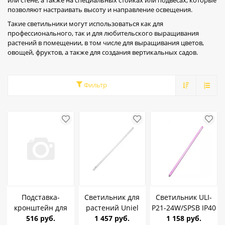
или стене, а также на специальных стойках или подвесах, которые
позволяют настраивать высоту и направление освещения.
Такие светильники могут использоваться как для
профессионального, так и для любительского выращивания
растений в помещении, в том числе для выращивания цветов,
овощей, фруктов, а также для создания вертикальных садов.
Фильтр
Подставка-
Светильник для
Светильник ULI-
кронштейн для
растений Uniel
P21-24W/SPSB IP40
светильника на
516 руб.
ULI-P11-24W/SPFR
1 457 руб.
WHITE Uniel (для
1 158 руб.