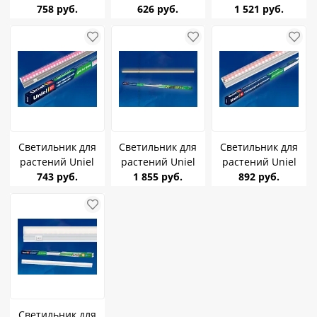
ULI-P12-10W/SPLE
758 руб.
ULI-P16-10W/SPLE
626 руб.
ULI-P13-35W/SPLE
1 521 руб.
IP40 10W L=560mm
IP20 WHITE 10W
IP20 WHITE 35W
L=572mm
L=1150mm
Светильник для
Светильник для
Светильник для
растений Uniel
растений Uniel
растений Uniel
ULI-P20-10W/SPSB
743 руб.
ULI-P11-35W/SPFR
1 855 руб.
ULI-P17-14W/SPLE
892 руб.
IP40 WHITE 10W L-
IP40 WHITE
14W L=872mm
560mm
L=1150mm
Светильник для