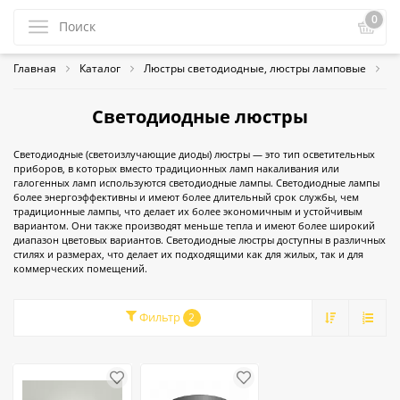
0
Главная
Каталог
Люстры светодиодные, люстры ламповые
С
Светодиодные люстры
Светодиодные (светоизлучающие диоды) люстры — это тип осветительных
приборов, в которых вместо традиционных ламп накаливания или
галогенных ламп используются светодиодные лампы. Светодиодные лампы
более энергоэффективны и имеют более длительный срок службы, чем
традиционные лампы, что делает их более экономичным и устойчивым
вариантом. Они также производят меньше тепла и имеют более широкий
диапазон цветовых вариантов. Светодиодные люстры доступны в различных
стилях и размерах, что делает их подходящими как для жилых, так и для
коммерческих помещений.
Фильтр
2