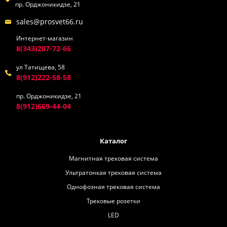
пр. Орджоникидзе, 21
sales@prosvet66.ru
Интернет-магазин
8(343)207-72-66
ул Татищева, 58
8(912)222-58-58
пр. Орджоникидзе, 21
8(912)669-44-04
Каталог
Магнитная трековая система
Ультратонкая трековая система
Однофозная трековая система
Трековые розетки
LED