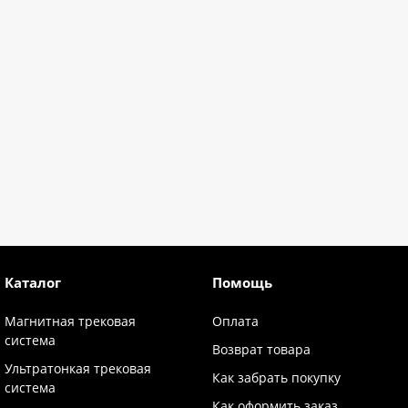
Каталог
Помощь
Магнитная трековая
Оплата
система
Возврат товара
Ультратонкая трековая
Как забрать покупку
система
Как оформить заказ