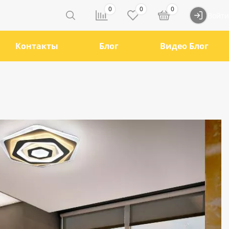
0
0
0
Войти
Контакты
Блог
Видео Блог