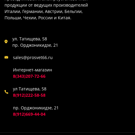
780
продукции от ведущих производителей
Италии, Германии, Австрии, Бельгии,
800
Польши, Чехии, России и Китая.
900
ул. Татищева, 58
пр. Орджоникидзе, 21
sales@prosvet66.ru
Интернет-магазин
8(343)207-72-66
ул Татищева, 58
8(912)222-58-58
пр. Орджоникидзе, 21
8(912)669-44-04