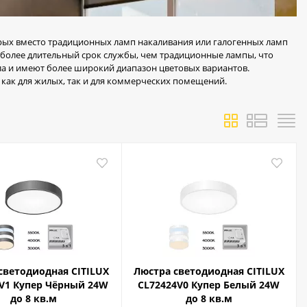
рых вместо традиционных ламп накаливания или галогенных ламп
более длительный срок службы, чем традиционные лампы, что
а и имеют более широкий диапазон цветовых вариантов.
 как для жилых, так и для коммерческих помещений.
светодиодная CITILUX
Люстра светодиодная CITILUX
V1 Купер Чёрный 24W
CL72424V0 Купер Белый 24W
до 8 кв.м
до 8 кв.м