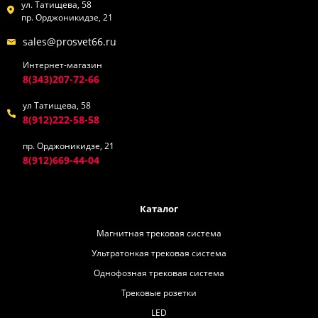
ул. Татищева, 58
пр. Орджоникидзе, 21
sales@prosvet66.ru
Интернет-магазин
8(343)207-72-66
ул Татищева, 58
8(912)222-58-58
пр. Орджоникидзе, 21
8(912)669-44-04
Каталог
Магнитная трековая система
Ультратонкая трековая система
Однофозная трековая система
Трековые розетки
LED