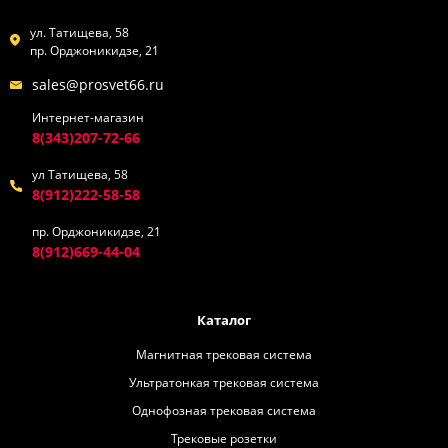
ул. Татищева, 58
пр. Орджоникидзе, 21
sales@prosvet66.ru
Интернет-магазин
8(343)207-72-66
ул Татищева, 58
8(912)222-58-58
пр. Орджоникидзе, 21
8(912)669-44-04
Каталог
Магнитная трековая система
Ультратонкая трековая система
Однофозная трековая система
Трековые розетки