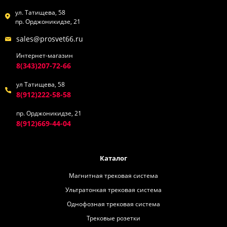
ул. Татищева, 58
пр. Орджоникидзе, 21
sales@prosvet66.ru
Интернет-магазин
8(343)207-72-66
ул Татищева, 58
8(912)222-58-58
пр. Орджоникидзе, 21
8(912)669-44-04
Каталог
Магнитная трековая система
Ультратонкая трековая система
Однофозная трековая система
Трековые розетки