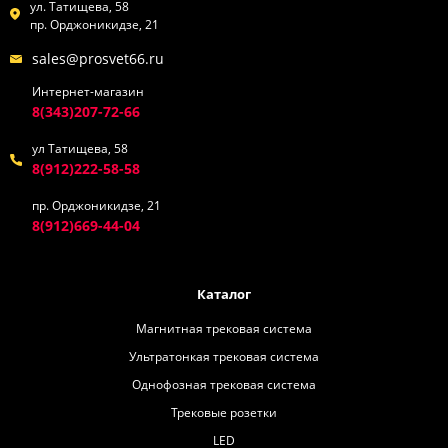
ул. Татищева, 58
пр. Орджоникидзе, 21
sales@prosvet66.ru
Интернет-магазин
8(343)207-72-66
ул Татищева, 58
8(912)222-58-58
пр. Орджоникидзе, 21
8(912)669-44-04
Каталог
Магнитная трековая система
Ультратонкая трековая система
Однофозная трековая система
Трековые розетки
LED