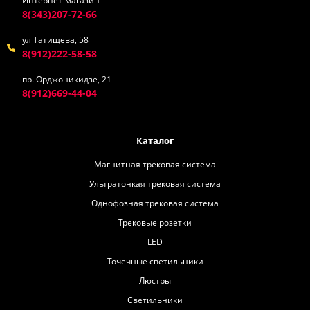
Интернет-магазин
8(343)207-72-66
ул Татищева, 58
8(912)222-58-58
пр. Орджоникидзе, 21
8(912)669-44-04
Каталог
Магнитная трековая система
Ультратонкая трековая система
Однофозная трековая система
Трековые розетки
LED
Точечные светильники
Люстры
Светильники