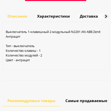
Описание
Характеристики
Доставка
О
Выключатель 1-клавишный 2-модульный N2201 AN ABB Zenit
Антрацит
Тип - выключатель
Количество клавиш - 1
Количество модулей - 2
Цвет - антрацит
Рекомендуемые товары
Самые продаваемые т