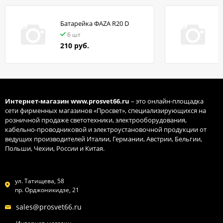
Батарейка ФАZA R20 D
в
6 шт
210 руб.
Интернет-магазин
www.prosvet66.ru
– это онлайн-площадка
сети фирменных магазинов «Просвет», специализирующихся на
розничной продаже светотехники, электрооборудования,
кабельно-проводниковой и электроустановочной продукции от
ведущих производителей Италии, Германии, Австрии, Бельгии,
Польши, Чехии, России и Китая.
ул. Татищева, 58
пр. Орджоникидзе, 21
sales@prosvet66.ru