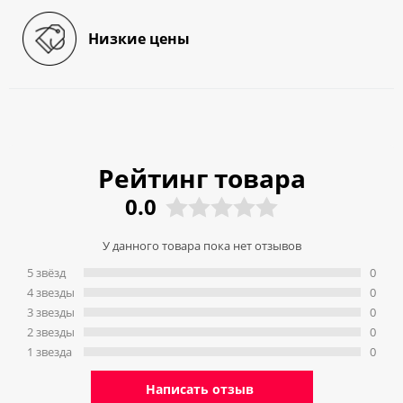
Низкие цены
Рейтинг товара
0.0
У данного товара пока нет отзывов
5 звёзд
0
4 звeзды
0
3 звeзды
0
2 звeзды
0
1 звeзда
0
Написать отзыв