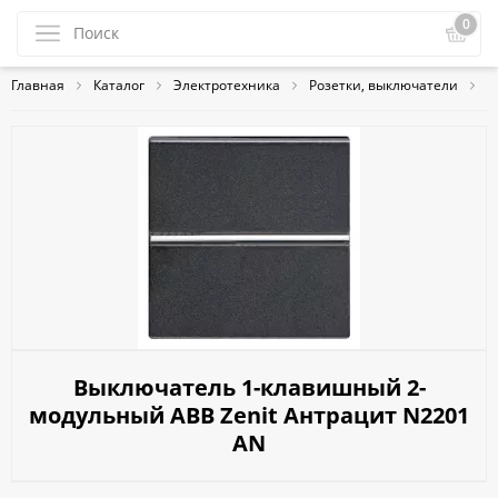
0
Главная
Каталог
Электротехника
Розетки, выключатели
A
Выключатель 1-клавишный 2-
модульный ABB Zenit Антрацит N2201
AN