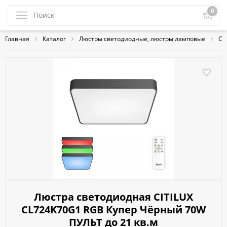
0
Главная
Каталог
Люстры светодиодные, люстры ламповые
Св
Люстра светодиодная CITILUX
CL724K70G1 RGB Купер Чёрный 70W
ПУЛЬТ до 21 кв.м