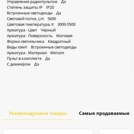
Управление радиопультом Да
Степень защиты IP IP20
Встроенные светодиоды Да
Световой поток, Lm 5600
Цветовая температура, К 3000-5500
Арматура - Цвет Чёрный
Арматура - Поверхность Матовая
Форма светильника Квадратный
Виды ламп Встроенные светодиоды
Арматура - Материал Металл
Пульт в комплекте Да
С диммером Да
Рекомендуемые товары
Самые продаваемые т