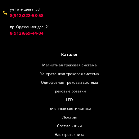
ул Татищева, 58
8(912)222-58-58
пр. Орджоникидзе, 21
8(912)669-44-04
Каталог
Магнитная трековая система
Ультратонкая трековая система
Однофозная трековая система
Трековые розетки
LED
Точечные светильники
Люстры
Светильники
Электротехника