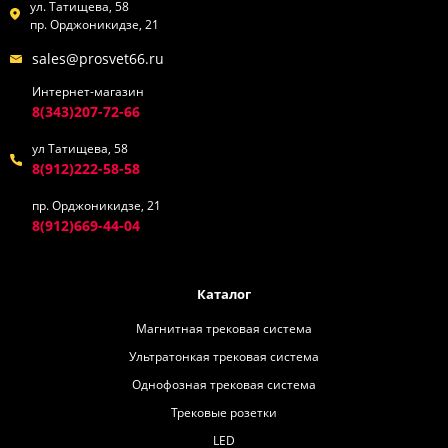
ул. Татищева, 58
пр. Орджоникидзе, 21
sales@prosvet66.ru
Интернет-магазин
8(343)207-72-66
ул Татищева, 58
8(912)222-58-58
пр. Орджоникидзе, 21
8(912)669-44-04
Каталог
Магнитная трековая система
Ультратонкая трековая система
Однофозная трековая система
Трековые розетки
LED