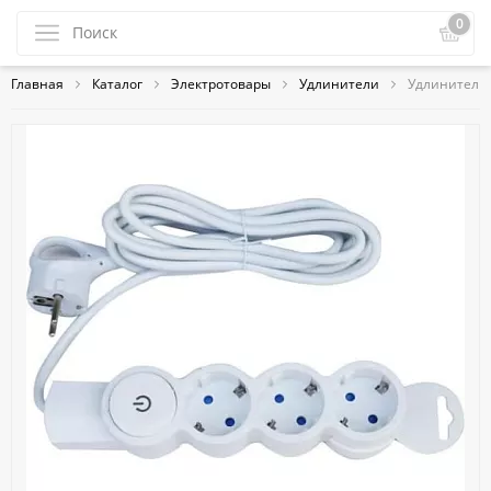
0
Главная
Каталог
Электротовары
Удлинители
Удлинитель С