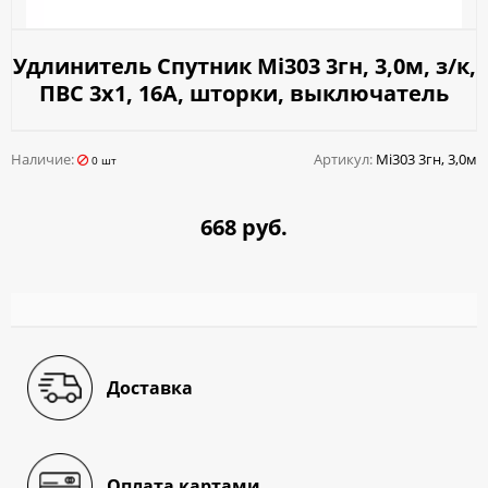
Удлинитель Спутник Mi303 3гн, 3,0м, з/к,
ПВС 3х1, 16A, шторки, выключатель
Наличие:
Артикул:
Mi303 3гн, 3,0м
0 шт
668 руб.
Доставка
Оплата картами