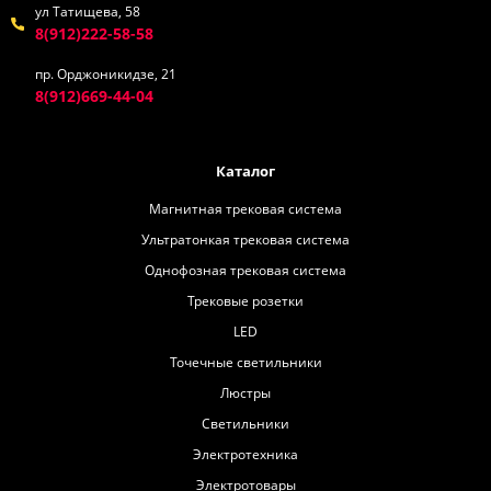
ул Татищева, 58
8(912)222-58-58
пр. Орджоникидзе, 21
8(912)669-44-04
Каталог
Магнитная трековая система
Ультратонкая трековая система
Однофозная трековая система
Трековые розетки
LED
Точечные светильники
Люстры
Светильники
Электротехника
Электротовары