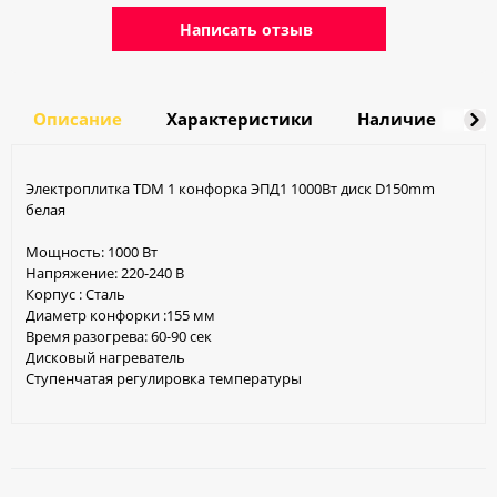
Написать отзыв
Описание
Характеристики
Наличие
Д
Электроплитка TDM 1 конфорка ЭПД1 1000Вт диск D150mm
белая
Мощность: 1000 Вт
Напряжение: 220-240 В
Корпус : Сталь
Диаметр конфорки :155 мм
Время разогрева: 60-90 сек
Дисковый нагреватель
Ступенчатая регулировка температуры