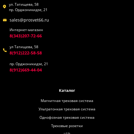
ул. Татищева, 58
пр. Орджоникидзе, 21
sales@prosvet66.ru
Интернет-магазин
8(343)207-72-66
ул Татищева, 58
8(912)222-58-58
пр. Орджоникидзе, 21
8(912)669-44-04
Каталог
Магнитная трековая система
Ультратонкая трековая система
Однофозная трековая система
Трековые розетки