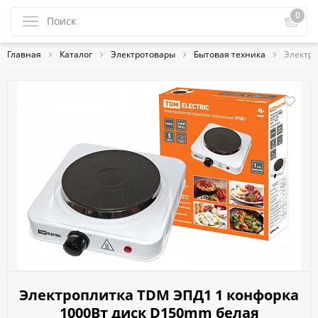
0
Главная
Каталог
Электротовары
Бытовая техника
Электро
Электроплитка TDM ЭПД1 1 конфорка
1000Вт диск D150mm белая