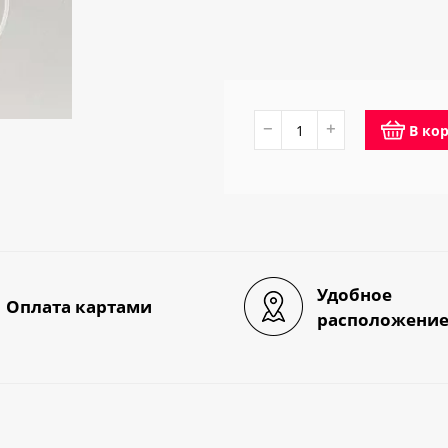
−
+
В ко
Удобное
Оплата картами
расположени