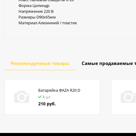
Форма Цилиндр
Напряжение 220 В
Размеры D90х65мм
Материал Алюминий / пластик
Рекомендуемые товары
Самые продаваемые 
Батарейка ФАZA R20 D
4 шт
210 руб.