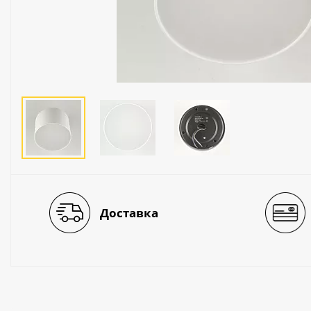
Люстры
Светильники
Электротехника
Электротовары
Лампы
Декор и прочее
Доставка