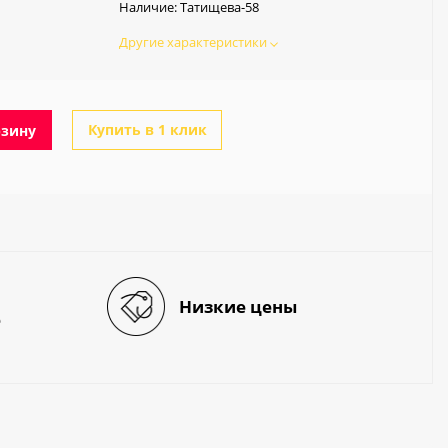
Наличие:
Татищева-58
Другие характеристики
Купить в 1 клик
рзину
Низкие цены
е