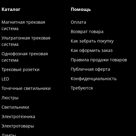
Каталог
Помощь
Магнитная трековая
Оплата
система
Возврат товара
Ультратонкая трековая
Как забрать покупку
система
Как оформить заказ
Однофозная трековая
Правила продажи товаров
система
Публичная оферта
Трековые розетки
Конфиденциальность
LED
Требуются
Точечные светильники
Люстры
Светильники
Электротехника
Электротовары
Лампы