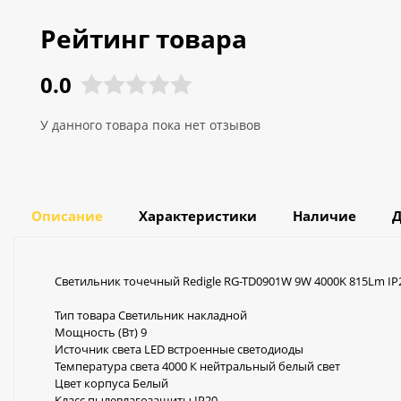
Рейтинг товара
0.0
У данного товара пока нет отзывов
Описание
Характеристики
Наличие
Д
Светильник точечный Redigle RG-TD0901W 9W 4000K 815Lm IP
Тип товара Светильник накладной
Мощность (Вт) 9
Источник света LED встроенные светодиоды
Температура света 4000 К нейтральный белый свет
Цвет корпуса Белый
Класс пылевлагозащиты IP20