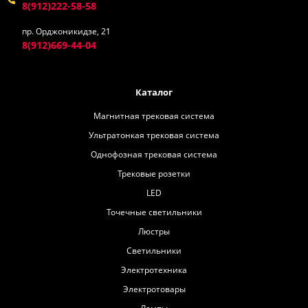
8(912)222-58-58
пр. Орджоникидзе, 21
8(912)669-44-04
Каталог
Магнитная трековая система
Ультратонкая трековая система
Однофозная трековая система
Трековые розетки
LED
Точечные светильники
Люстры
Светильники
Электротехника
Электротовары