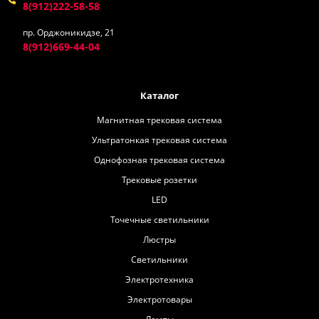
8(912)222-58-58
пр. Орджоникидзе, 21
8(912)669-44-04
Каталог
Магнитная трековая система
Ультратонкая трековая система
Однофозная трековая система
Трековые розетки
LED
Точечные светильники
Люстры
Светильники
Электротехника
Электротовары