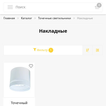
0
Главная
Каталог
Точечные светильники
Накладные
Накладные
Фильтр
1
Точечный