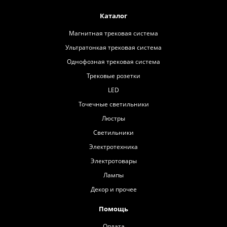
Каталог
Магнитная трековая система
Ультратонкая трековая система
Однофозная трековая система
Трековые розетки
LED
Точечные светильники
Люстры
Светильники
Электротехника
Электротовары
Лампы
Декор и прочее
Помощь
Оплата