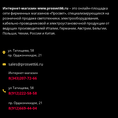
Интернет-магазин
www.prosvet66.ru
– это онлайн-площадка
сети фирменных магазинов «Просвет», специализирующихся на
розничной продаже светотехники, электрооборудования,
кабельно-проводниковой и электроустановочной продукции от
ведущих производителей Италии, Германии, Австрии, Бельгии,
Польши, Чехии, России и Китая.
ул. Татищева, 58
пр. Орджоникидзе, 21
sales@prosvet66.ru
Интернет-магазин
8(343)207-72-66
ул Татищева, 58
8(912)222-58-58
пр. Орджоникидзе, 21
8(912)669-44-04