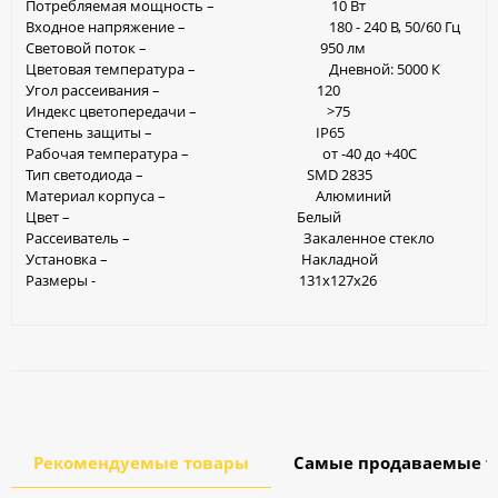
Потребляемая мощность – 10 Вт
Входное напряжение – 180 - 240 В, 50/60 Гц
Световой поток – 950 лм
Цветовая температура – Дневной: 5000 К
Угол рассеивания – 120
Индекс цветопередачи – >75
Степень защиты – IP65
Рабочая температура – от -40 до +40С
Тип светодиода – SMD 2835
Материал корпуса – Алюминий
Цвет – Белый
Рассеиватель – Закаленное стекло
Установка – Накладной
Размеры - 131х127х26
Рекомендуемые товары
Самые продаваемые т