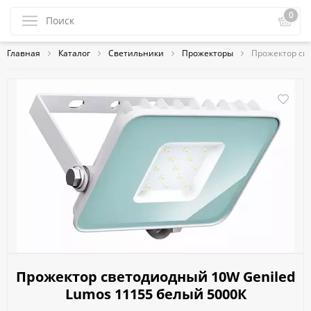
0
Главная
Каталог
Светильники
Прожекторы
Прожектор св
Прожектор светодиодный 10W Geniled
Lumos 11155 белый 5000К