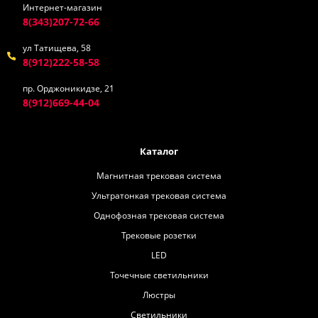
Интернет-магазин
8(343)207-72-66
ул Татищева, 58
8(912)222-58-58
пр. Орджоникидзе, 21
8(912)669-44-04
Каталог
Магнитная трековая система
Ультратонкая трековая система
Однофозная трековая система
Трековые розетки
LED
Точечные светильники
Люстры
Светильники