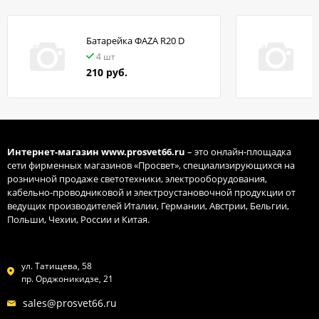
Батарейка ФАZA R20 D
в
4 шт
210 руб.
Интернет-магазин
www.prosvet66.ru
– это онлайн-площадка
сети фирменных магазинов «Просвет», специализирующихся на
розничной продаже светотехники, электрооборудования,
кабельно-проводниковой и электроустановочной продукции от
ведущих производителей Италии, Германии, Австрии, Бельгии,
Польши, Чехии, России и Китая.
ул. Татищева, 58
пр. Орджоникидзе, 21
sales@prosvet66.ru