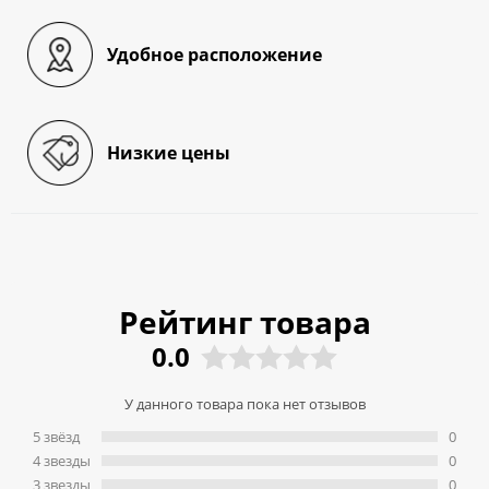
Удобное расположение
Низкие цены
Рейтинг товара
0.0
У данного товара пока нет отзывов
5 звёзд
0
4 звeзды
0
3 звeзды
0