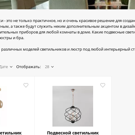
и - это не только практичное, но и очень красивое решение для созд
ым, а также будут служить неким дополнительным акцентом в дизайне
тельных приборов для любой комнаты в доме. Какие подвесные свети
юстры и бра.
о различных моделей светильников и люстр под любой интерьерный стил
Дате
Отображать:
28
ветильник
Подвесной светильник