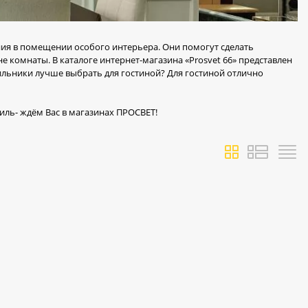
ания в помещении особого интерьера. Они помогут сделать
 комнаты. В каталоге интернет-магазина «Prosvet 66» представлен
льники лучше выбрать для гостиной? Для гостиной отлично
ь- ждём Вас в магазинах ПРОСВЕТ!⁣⁣