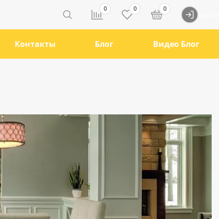
0
0
0
Войти
Контакты
Блог
Видео Блог