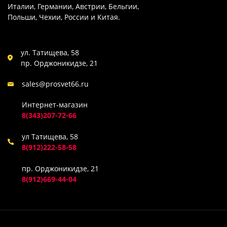
Италии, Германии, Австрии, Бельгии,
Польши, Чехии, России и Китая.
ул. Татищева, 58
пр. Орджоникидзе, 21
sales@prosvet66.ru
Интернет-магазин
8(343)207-72-66
ул Татищева, 58
8(912)222-58-58
пр. Орджоникидзе, 21
8(912)669-44-04