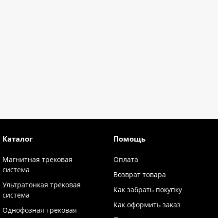
Каталог
Помощь
Магнитная трековая
Оплата
система
Возврат товара
Ультратонкая трековая
Как забрать покупку
система
Как оформить заказ
Однофозная трековая