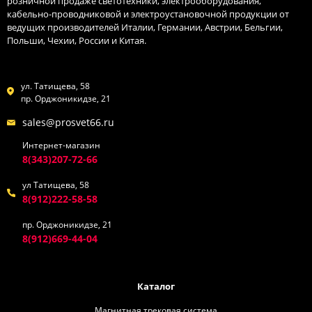
розничной продаже светотехники, электрооборудования,
кабельно-проводниковой и электроустановочной продукции от
ведущих производителей Италии, Германии, Австрии, Бельгии,
Польши, Чехии, России и Китая.
ул. Татищева, 58
пр. Орджоникидзе, 21
sales@prosvet66.ru
Интернет-магазин
8(343)207-72-66
ул Татищева, 58
8(912)222-58-58
пр. Орджоникидзе, 21
8(912)669-44-04
Каталог
Магнитная трековая система