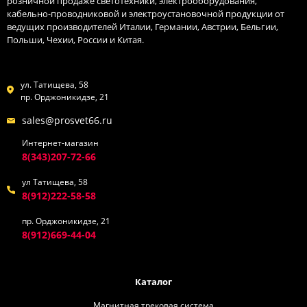
розничной продаже светотехники, электрооборудования,
кабельно-проводниковой и электроустановочной продукции от
ведущих производителей Италии, Германии, Австрии, Бельгии,
Польши, Чехии, России и Китая.
ул. Татищева, 58
пр. Орджоникидзе, 21
sales@prosvet66.ru
Интернет-магазин
8(343)207-72-66
ул Татищева, 58
8(912)222-58-58
пр. Орджоникидзе, 21
8(912)669-44-04
Каталог
Магнитная трековая система