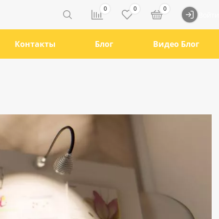
0
0
0
Войти
Контакты
Блог
Видео Блог