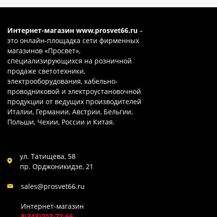
Интернет-магазин
www.prosvet66.ru
–
это онлайн-площадка сети фирменных
магазинов «Просвет»,
специализирующихся на розничной
продаже светотехники,
электрооборудования, кабельно-
проводниковой и электроустановочной
продукции от ведущих производителей
Италии, Германии, Австрии, Бельгии,
Польши, Чехии, России и Китая.
ул. Татищева, 58
пр. Орджоникидзе, 21
sales@prosvet66.ru
Интернет-магазин
8(343)207-72-66