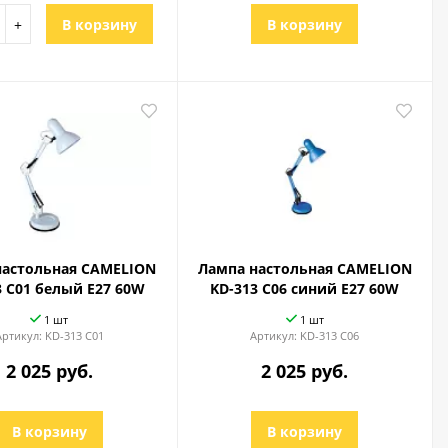
+
В корзину
В корзину
настольная CAMELION
Лампа настольная CAMELION
3 C01 белый E27 60W
KD-313 C06 синий Е27 60W
1 шт
1 шт
Артикул:
KD-313 C01
Артикул:
KD-313 C06
2 025 руб.
2 025 руб.
В корзину
В корзину