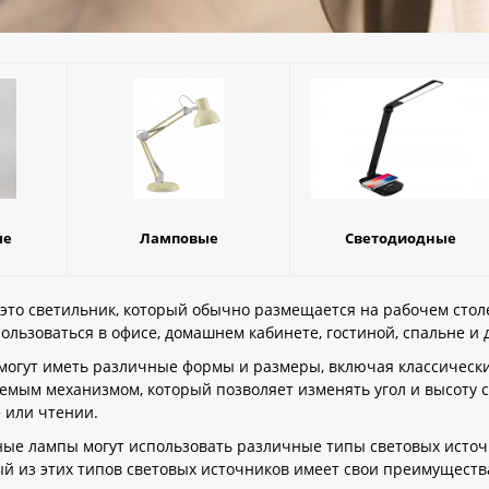
ые
Ламповые
Светодиодные
 это светильник, который обычно размещается на рабочем сто
пользоваться в офисе, домашнем кабинете, гостиной, спальне и
огут иметь различные формы и размеры, включая классически
мым механизмом, который позволяет изменять угол и высоту с
 или чтении.
ые лампы могут использовать различные типы световых источн
й из этих типов световых источников имеет свои преимущества 