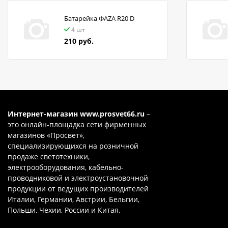
Батарейка ФАZA R20 D
4 шт
210 руб.
Интернет-магазин
www.prosvet66.ru
–
это онлайн-площадка сети фирменных
магазинов «Просвет»,
специализирующихся на розничной
продаже светотехники,
электрооборудования, кабельно-
проводниковой и электроустановочной
продукции от ведущих производителей
Италии, Германии, Австрии, Бельгии,
Польши, Чехии, России и Китая.