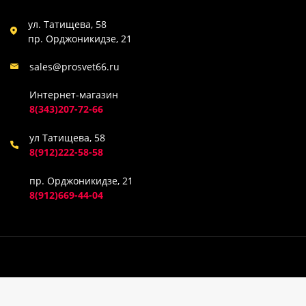
ул. Татищева, 58
пр. Орджоникидзе, 21
sales@prosvet66.ru
Интернет-магазин
8(343)207-72-66
ул Татищева, 58
8(912)222-58-58
пр. Орджоникидзе, 21
8(912)669-44-04