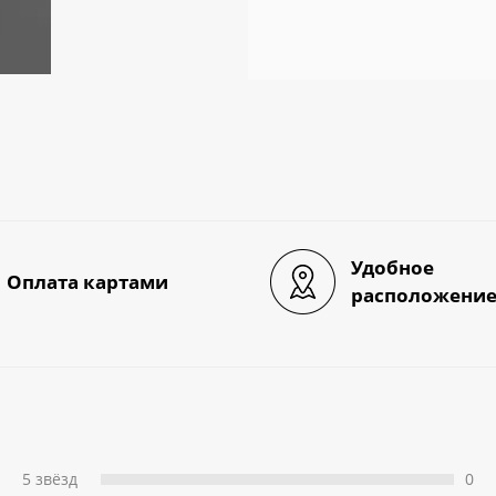
Удобное
Оплата картами
расположени
5 звёзд
0