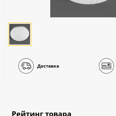
Люстры
Светильники
Электротехника
Электротовары
Лампы
Декор и прочее
Доставка
Рейтинг товара