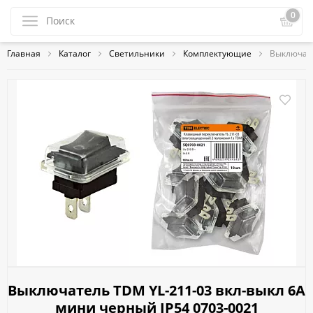
0
Главная
Каталог
Светильники
Комплектующие
Выключате
Выключатель TDM YL-211-03 вкл-выкл 6А
мини черный IP54 0703-0021