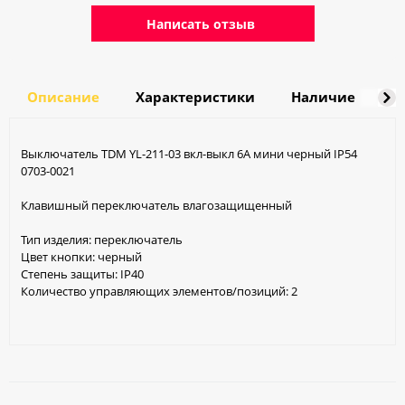
Написать отзыв
Описание
Характеристики
Наличие
Д
Выключатель TDM YL-211-03 вкл-выкл 6А мини черный IP54
0703-0021
Клавишный переключатель влагозащищенный
Тип изделия: переключатель
Цвет кнопки: черный
Степень защиты: IP40
Количество управляющих элементов/позиций: 2