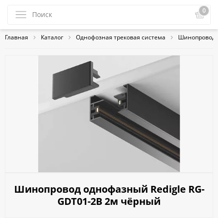
0
Главная
Каталог
Однофозная трековая система
Шинопровод д
Шинопровод однофазный Redigle RG-
GDT01-2B 2м чёрный