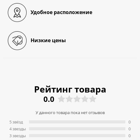
Удобное расположение
Низкие цены
Рейтинг товара
0.0
У данного товара пока нет отзывов
5 звёзд
0
4 звeзды
0
3 звeзды
0