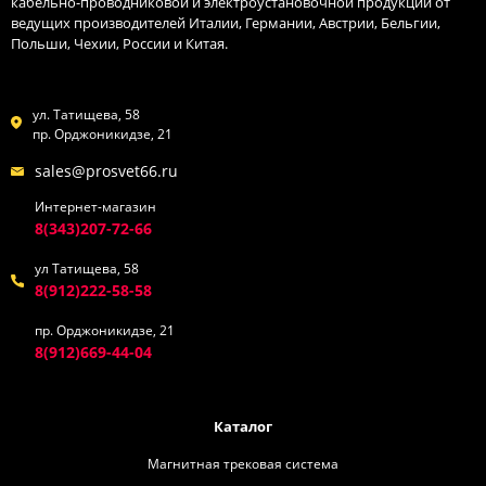
кабельно-проводниковой и электроустановочной продукции от
ведущих производителей Италии, Германии, Австрии, Бельгии,
Польши, Чехии, России и Китая.
ул. Татищева, 58
пр. Орджоникидзе, 21
sales@prosvet66.ru
Интернет-магазин
8(343)207-72-66
ул Татищева, 58
8(912)222-58-58
пр. Орджоникидзе, 21
8(912)669-44-04
Каталог
Магнитная трековая система