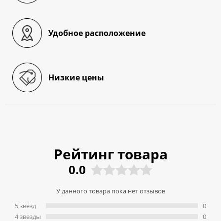
Удобное расположение
Низкие цены
Рейтинг товара
0.0
У данного товара пока нет отзывов
5 звёзд
0
4 звeзды
0